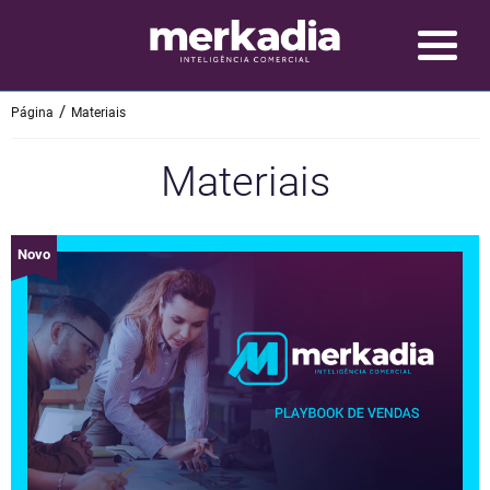
Página
Materiais
Materiais
Novo