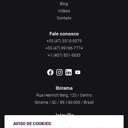
Blog
Vídeos
Contato
Fale conosco
+55 (47) 3310-0079
+55 (47) 99166-7774
+1 (407) 501-5633
Ibirama
Rua Heinrich Berg, 120 / Centro
Ibirama / SC / 89.140-000 / Brasil
Joinville
Rua Dr. João Colin, 1285 / América
AVISO DE COOKIES: