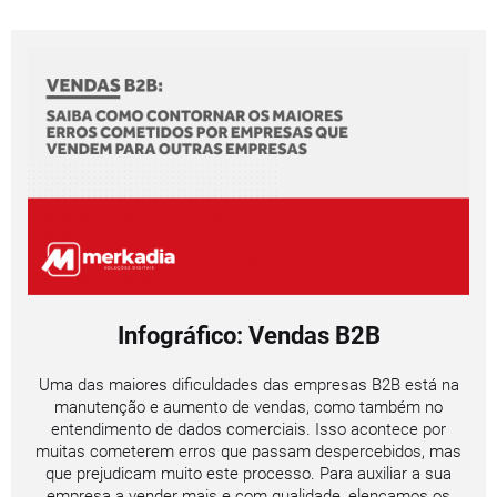
Infográfico: Vendas B2B
Uma das maiores dificuldades das empresas B2B está na
manutenção e aumento de vendas, como também no
entendimento de dados comerciais. Isso acontece por
muitas cometerem erros que passam despercebidos, mas
que prejudicam muito este processo. Para auxiliar a sua
empresa a vender mais e com qualidade, elencamos os