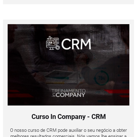
Curso In Company - CRM
O nosso curso de CRM pode auxiliar o seu negócio a obter
melhores resultados comerciais. Nós vamos lhe ensinar a