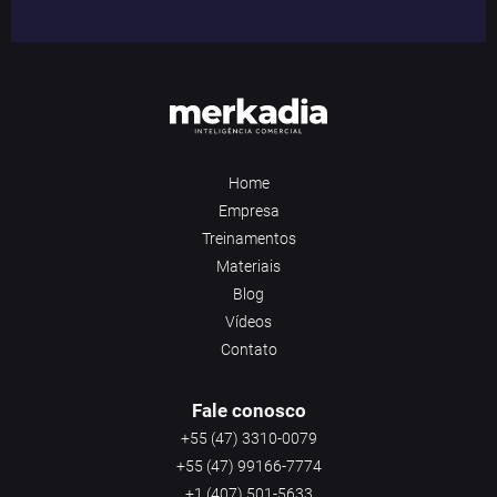
Home
Empresa
Treinamentos
Materiais
Blog
Vídeos
Contato
Fale conosco
+55 (47) 3310-0079
+55 (47) 99166-7774
+1 (407) 501-5633