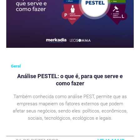
Geral
Análise PESTEL: o que é, para que serve e
como fazer
Também conhecida como análise PEST, permite que as
empresas mapeiem os fatores externos que podem
afetar seus negócios, sendo eles: políticos, econômicos,
sociais, tecnológicos, ecológicos e legais.