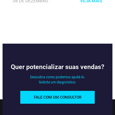
06 DE DEZEMBRO
VEJA MAIS
Quer potencializar suas vendas?
Descubra como podemos ajudá-lo.
Solicite um diagnóstico.
FALE COM UM CONSULTOR