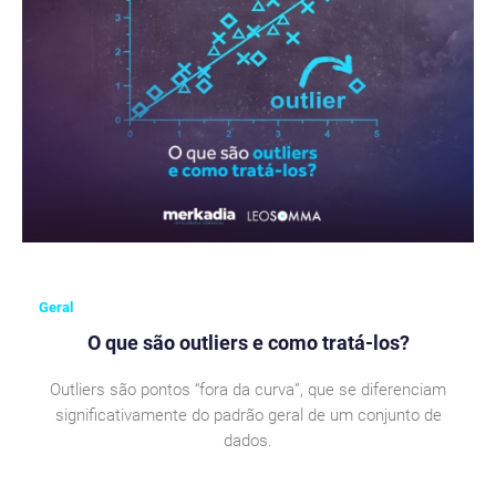
Geral
O que são outliers e como tratá-los?
Outliers são pontos “fora da curva”, que se diferenciam
significativamente do padrão geral de um conjunto de
dados.