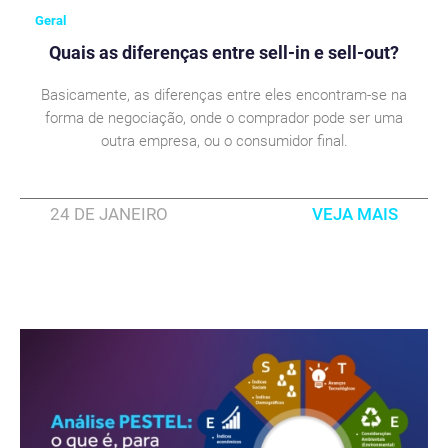
Geral
Quais as diferenças entre sell-in e sell-out?
Basicamente, as diferenças entre eles encontram-se na
forma de negociação, onde o comprador pode ser uma
outra empresa, ou o consumidor final.
24 DE JANEIRO
VEJA MAIS