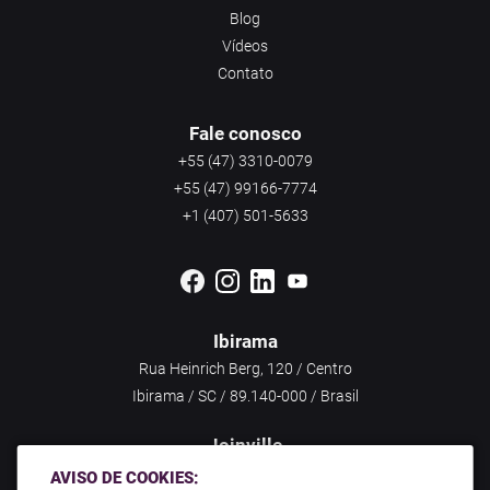
Blog
Vídeos
Contato
Fale conosco
+55 (47) 3310-0079
+55 (47) 99166-7774
+1 (407) 501-5633
Ibirama
Rua Heinrich Berg, 120 / Centro
Ibirama / SC / 89.140-000 / Brasil
Joinville
Rua Dr. João Colin, 1285 / América
AVISO DE COOKIES: