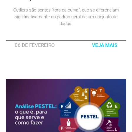
Outliers são pontos “fora da curva”, que se diferenciam
significativamente do padrão geral de um conjunto de
dados.
06 DE FEVEREIRO
VEJA MAIS