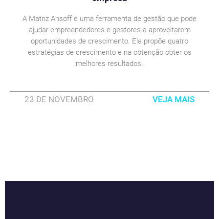
A Matriz Ansoff é uma ferramenta de gestão que pode
ajudar empreendedores e gestores a aproveitarem
oportunidades de crescimento. Ela propõe quatro
estratégias de crescimento e na obtenção obter os
melhores resultados.
23 DE NOVEMBRO
VEJA MAIS