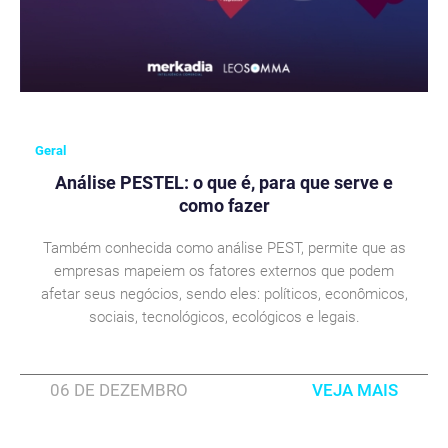
Geral
Análise PESTEL: o que é, para que serve e
como fazer
Também conhecida como análise PEST, permite que as
empresas mapeiem os fatores externos que podem
afetar seus negócios, sendo eles: políticos, econômicos,
sociais, tecnológicos, ecológicos e legais.
06 DE DEZEMBRO
VEJA MAIS